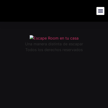
Una manera distinta de escapar
Todos los derechos reservados